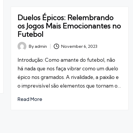
Duelos Épicos: Relembrando
os Jogos Mais Emocionantes no
Futebol
November 6, 2023
By
admin
Posted
by
Introdução: Como amante do futebol, não
há nada que nos faça vibrar como um duelo
épico nos gramados. A rivalidade, a paixão e
o imprevisível são elementos que tornam o…
Read More