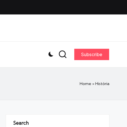
Subscribe
Home
»
História
Search