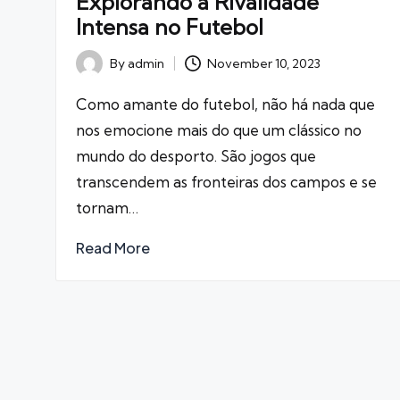
Explorando a Rivalidade
Intensa no Futebol
November 10, 2023
By
admin
Posted
by
Como amante do futebol, não há nada que
nos emocione mais do que um clássico no
mundo do desporto. São jogos que
transcendem as fronteiras dos campos e se
tornam…
Read More