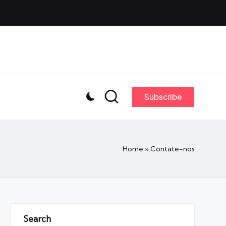
Subscribe
Home
»
Contate-nos
Search