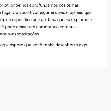
24.pt, onde nos aprofundamos nos temas
ugal. Se você tiver alguma dúvida, opinião que
ópico específico que gostaria que eu explorasse
ocê pode deixar um comentário com suas
ei suas solicitações.
blog e espero que você tenha descoberto algo