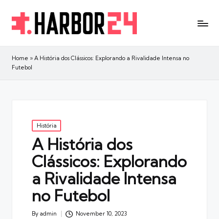
Home
»
A História dos Clássicos: Explorando a Rivalidade Intensa no
Futebol
Posted
História
in
A História dos
Clássicos: Explorando
a Rivalidade Intensa
no Futebol
By
admin
November 10, 2023
Posted